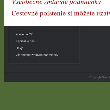
Všeobecné zmluvné podmienky
Cestovné poistenie si môžete uzatv
Poistenie CK
Napísali o nás
Linky
Všeobecné zmluvné podmienky
Copyright Watc