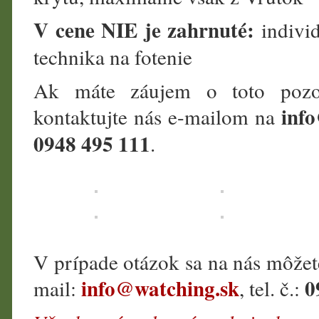
V cene NIE je zahrnuté:
indivi
technika na fotenie
Ak máte záujem o toto pozo
inf
kontaktujte nás e-mailom na
0948 495 111
.
V prípade otázok sa na nás môžet
info@watching.sk
0
mail:
, tel. č.: